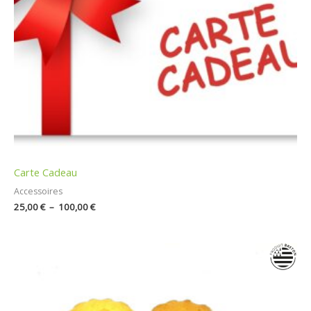
Carte Cadeau
Accessoires
25,00
€
–
100,00
€