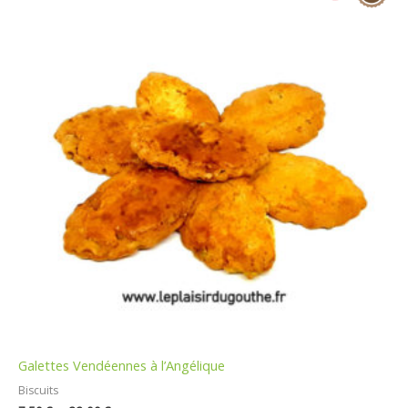
prix :
7,50 €
à
32,00 €
Galettes Vendéennes à l’Angélique
Biscuits