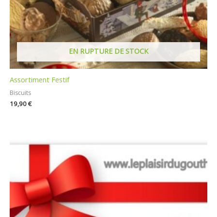
EN RUPTURE DE STOCK
Assortiment Festif
Biscuits
19,90
€
Plage
de
prix :
25,00 €
à
100,00 €