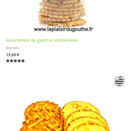
Assortiment de galettes Vendéennes
Biscuits
15,00
€
Note
5.00
sur 5