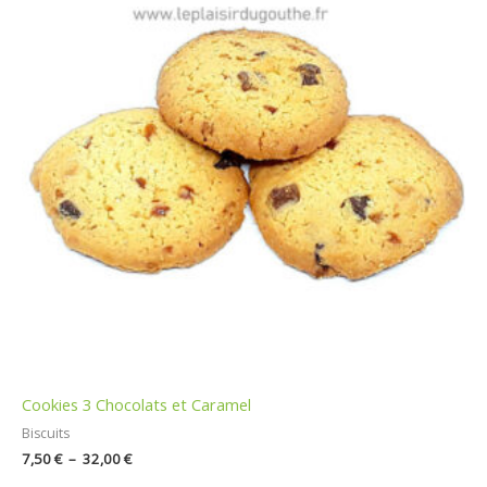
à
32,00 €
Cookies 3 Chocolats et Caramel
Biscuits
7,50
€
–
32,00
€