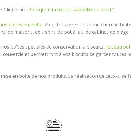
 Cliquez ici :
Pourquoi un biscuit s’appelle-t-il ainsi ?
nos boites en métal
. Vous trouverez un grand choix de boite
s, de maisons, de t-shirt, de pot à lait, de cabines de plage
 nos boîtes spéciales de conservation à biscuits :
le seau pe
 couvercle et permettront à vos biscuits de garder toutes l
mise en boite de nos produits. La réalisation de ceux-ci se 
Plage
Plage
de
de
prix :
prix :