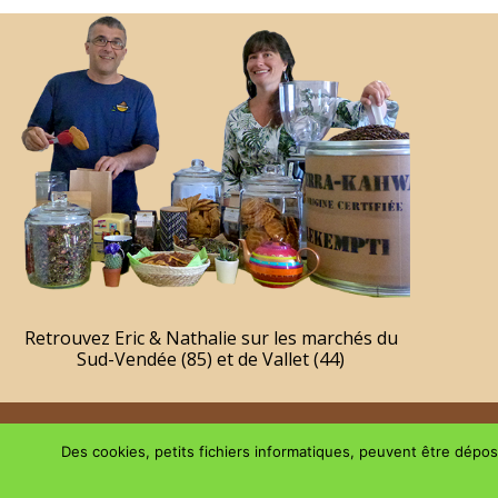
Retrouvez Eric & Nathalie sur les marchés du
Sud-Vendée (85) et de Vallet (44)
Copyright © 2026 | Le plaisir du GouThé
Des cookies, petits fichiers informatiques, peuvent être déposé