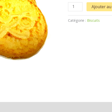
Ajouter au
Catégorie :
Biscuits
s (0)