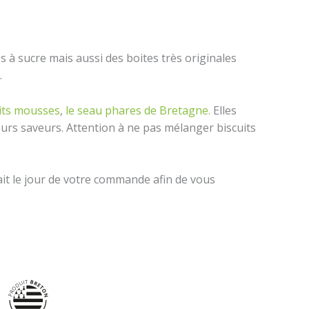
s à sucre mais aussi des boites très originales
…
tits mousses
,
le seau phares de Bretagne.
Elles
eurs saveurs. Attention à ne pas mélanger biscuits
fait le jour de votre commande afin de vous