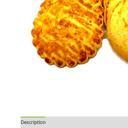
Description
Informations complémentaires
Avi