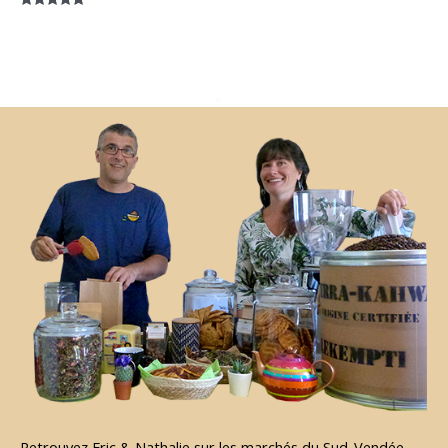
Note
5.00
sur 5
Retrouvez Eric & Nathalie sur les marchés du Sud-Vendée