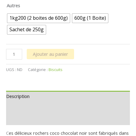
Autres
1kg200 (2 boites de 600g)
600g (1 Boite)
Sachet de 250g
Ajouter au panier
UGS :
ND
Catégorie :
Biscuits
Description
Informations complémentaires
Avis (1)
C
es délicieux rochers coco chocolat noir sont fabriqués dans