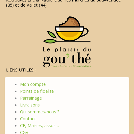
(85) et de Vallet (44)
LIENS UTILES :
Mon compte
Points de fidélité
Parrainage
Livraisons
Qui sommes-nous ?
Contact
CE, Mairies, assos…
CGV