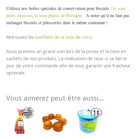
Utilisez nos boîtes spéciales de conservation pour biscuits :
le seau
petits mousses
,
le seau phares de Bretagne.
A noter qu’il ne faut pas
mélanger biscuits et pâtisseries dans le même contenant !
Retrouvez les
bienfaits de la noix de coco
.
Nous prenons un grand soin lors de la pesée et la mise en
sachets de nos produits. La réalisation de ceux-ci se fait le
jour de votre commande afin de vous garantir une fraicheur
optimale.
Vous aimerez peut-être aussi…
Plage
de
prix :
12,00 €
à
25,00 €