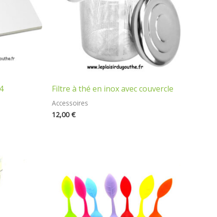
4
Filtre à thé en inox avec couvercle
Accessoires
12,00
€