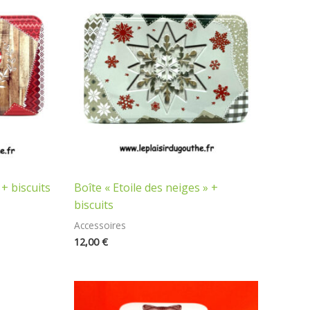
+ biscuits
Boîte « Etoile des neiges » +
biscuits
Accessoires
12,00
€