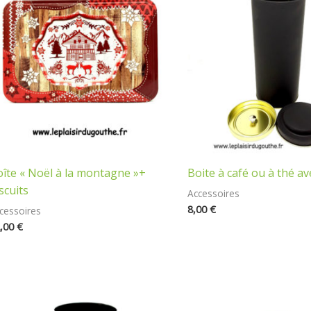
îte « Noël à la montagne »+
Boite à café ou à thé a
scuits
Accessoires
8,00
€
cessoires
,00
€