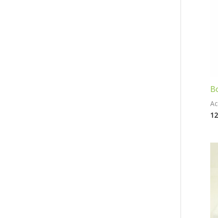
Bo
Ac
12