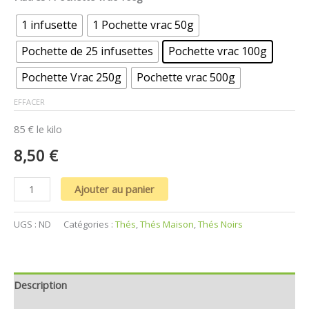
1 infusette
1 Pochette vrac 50g
Pochette de 25 infusettes
Pochette vrac 100g
Pochette Vrac 250g
Pochette vrac 500g
EFFACER
85 € le kilo
8,50
€
Ajouter au panier
UGS :
ND
Catégories :
Thés
,
Thés Maison
,
Thés Noirs
Description