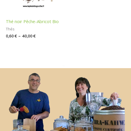
Thé noir Pêche-Abricot Bio
Thés
0,60
€
–
40,00
€