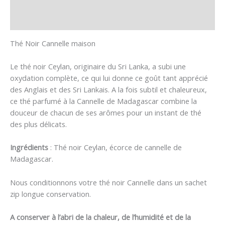
Informations complémentaires
Avis (1)
Thé Noir Cannelle maison
Le thé noir Ceylan, originaire du Sri Lanka, a subi une
oxydation complète, ce qui lui donne ce goût tant apprécié
des Anglais et des Sri Lankais. A la fois subtil et chaleureux,
ce thé parfumé à la Cannelle de Madagascar combine la
douceur de chacun de ses arômes pour un instant de thé
des plus délicats.
Ingrédients
: Thé noir Ceylan, écorce de cannelle de
Madagascar.
Nous conditionnons votre thé noir Cannelle dans un sachet
zip longue conservation.
A conserver à l’abri de la chaleur, de l’humidité et de la