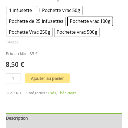
1 infusette
1 Pochette vrac 50g
Pochette de 25 infusettes
Pochette vrac 100g
Pochette Vrac 250g
Pochette vrac 500g
EFFACER
Prix au kilo : 85 €
8,50
€
Ajouter au panier
UGS :
ND
Catégories :
Thés
,
Thés Noirs
Description