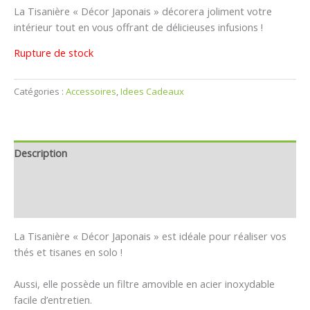
La Tisanière « Décor Japonais » décorera joliment votre
intérieur tout en vous offrant de délicieuses infusions !
Rupture de stock
Catégories :
Accessoires
,
Idees Cadeaux
Description
Informations complémentaires
Avis (0)
La Tisanière « Décor Japonais » est idéale pour réaliser vos
thés et tisanes en solo !
Aussi, elle possède un filtre amovible en acier inoxydable
facile d’entretien.