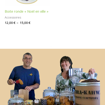
Boite ronde « Noël en ville »
Accessoires
12,00
€
–
15,00
€