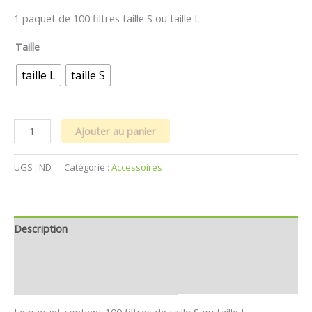
1 paquet de 100 filtres taille S ou taille L
Taille
taille L
taille S
Ajouter au panier
UGS :
ND
Catégorie :
Accessoires
Description
Informations complémentaires
Avis (1)