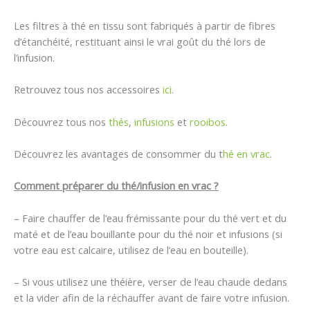
Les filtres à thé en tissu sont fabriqués à partir de fibres
d’étanchéité, restituant ainsi le vrai goût du thé lors de
l’infusion.
Retrouvez tous nos accessoires
ici
.
Découvrez tous nos
thés
,
infusions
et
rooibos
.
Découvrez les avantages de consommer du t
hé en vrac
.
Comment préparer du thé/infusion en vrac ?
– Faire chauffer de l’eau frémissante pour du thé vert et du
maté et de l’eau bouillante pour du thé noir et infusions (si
votre eau est calcaire, utilisez de l’eau en bouteille).
– Si vous utilisez une théière, verser de l’eau chaude dedans
et la vider afin de la réchauffer avant de faire votre infusion.