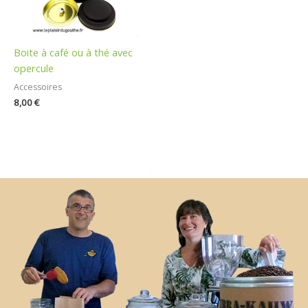
Boite à café ou à thé avec
opercule
Accessoires
8,00
€