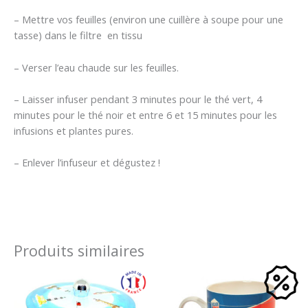
– Mettre vos feuilles (environ une cuillère à soupe pour une
tasse) dans le filtre en tissu
– Verser l’eau chaude sur les feuilles.
– Laisser infuser pendant 3 minutes pour le thé vert, 4
minutes pour le thé noir et entre 6 et 15 minutes pour les
infusions et plantes pures.
– Enlever l’infuseur et dégustez !
Produits similaires
Plage
Le
Le
de
prix
prix
prix :
initial
actuel