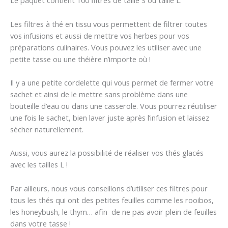
Le paquet contient 100 filtres de taille S ou taille L.
Les filtres à thé en tissu vous permettent de filtrer toutes
vos infusions et aussi de mettre vos herbes pour vos
préparations culinaires. Vous pouvez les utiliser avec une
petite tasse ou une théière n’importe où !
Il y a une petite cordelette qui vous permet de fermer votre
sachet et ainsi de le mettre sans problème dans une
bouteille d’eau ou dans une casserole. Vous pourrez réutiliser
une fois le sachet, bien laver juste après l’infusion et laissez
sécher naturellement.
Aussi, vous aurez la possibilité de réaliser vos thés glacés
avec les tailles L !
Par ailleurs, nous vous conseillons d’utiliser ces filtres pour
tous les thés qui ont des petites feuilles comme les rooibos,
les honeybush, le thym… afin de ne pas avoir plein de feuilles
dans votre tasse !