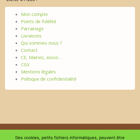
Mon compte
Points de fidélité
Parrainage
Livraisons
Qui sommes-nous ?
Contact
CE, Mairies, assos…
CGV
Mentions légales
Politique de confidentialité
Copyright © 2026 | Le plaisir du GouThé
Des cookies, petits fichiers informatiques, peuvent être