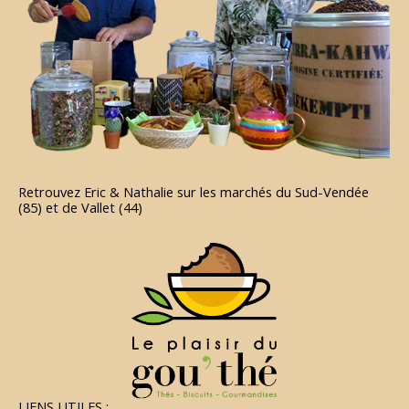
Retrouvez Eric & Nathalie sur les marchés du Sud-Vendée
(85) et de Vallet (44)
LIENS UTILES :