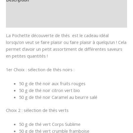
Informations complémentaires
Avis (1)
La Pochette découverte de thés est le cadeau idéal
lorsqu’on veut se faire plaisir ou faire plaisir à quelqu’un ! Cela
permet d’avoir un petit assortiment de différentes saveurs
en petites quantités !
1er Choix : sélection de thés noirs :
50 g de thé noir aux fruits rouges
50 g de thé noir citron vert bio
50 g de thé noir Caramel au beurre salé
Choix 2 : sélection de thés verts
50 g de thé vert Corps Sublime
50 g de thé vert crumble framboise