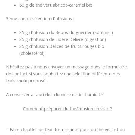
50 g de thé vert abricot-caramel bio
3ème choix : sélection d’infusions :
35 g d’infusion du Repos du guerrier (sommeil)
35 g d’infusion de Libéré Délivré (digestion)
35 g d’infusion Délices de fruits rouges bio
(cholestérol)
N’hésitez pas à nous envoyer un message dans le formulaire
de contact si vous souhaitez une sélection différente des
trois choix proposés.
A conserver à l’abri de la lumière et de l’humidité.
Comment préparer du thé/infusion en vrac ?
– Faire chauffer de l’eau frémissante pour du thé vert et du