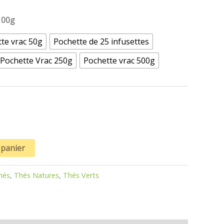
100g
te vrac 50g
Pochette de 25 infusettes
Pochette Vrac 250g
Pochette vrac 500g
 panier
hés
,
Thés Natures
,
Thés Verts