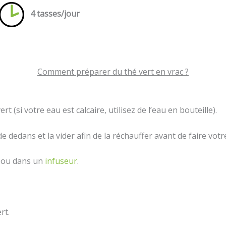
4 tasses/jour
Comment préparer du thé vert en vrac ?
t (si votre eau est calcaire, utilisez de l’eau en bouteille).
de dedans et la vider afin de la réchauffer avant de faire votr
re ou dans un
infuseur
.
rt.