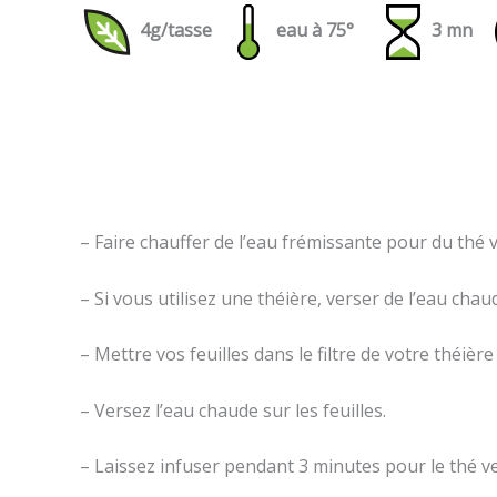
4g/tasse
eau à 75°
3 mn
– Faire chauffer de l’eau frémissante pour du thé ver
– Si vous utilisez une théière, verser de l’eau chau
– Mettre vos feuilles dans le filtre de votre théiè
– Versez l’eau chaude sur les feuilles.
– Laissez infuser pendant 3 minutes pour le thé ve