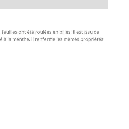
euilles ont été roulées en billes, il est issu de
hé à la menthe. Il renferme les mêmes propriétés