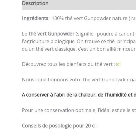
Description
Informations complémentaires
Avi
Ingrédients
: 100% thé vert Gunpowder nature (
ca
Le
thé vert Gunpowder
(signifie : poudre à canon) 
l’agriculture biologique. On trouve ce thé princi
qu’un thé vert classique, c’est un bon allié minceur 
Découvrez tous les bienfaits du thé vert :
ici
.
Nous conditionnons votre thé vert Gunpowder nat
A conserver à l’abri de la chaleur, de l’humidité et 
Pour une conservation optimale, l’idéal est de le 
Conseils de posologie pour 20 cl :