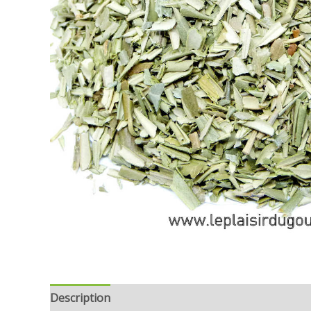
Description
Informations complémentaires
Avi