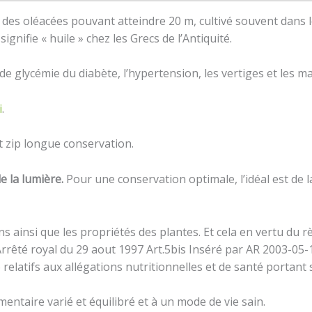
e des oléacées pouvant atteindre 20 m, cultivé souvent dans
signifie « huile » chez les Grecs de l’Antiquité.
 de glycémie du diabète, l’hypertension, les vertiges et les m
i
.
 zip longue conservation.
de la lumière.
Pour une conservation optimale, l’idéal est de 
ions ainsi que les propriétés des plantes. Et cela en vertu 
rrêté royal du 29 aout 1997 Art.5bis Inséré par AR 2003-05-1
relatifs aux allégations nutritionnelles et de santé portant 
entaire varié et équilibré et à un mode de vie sain.