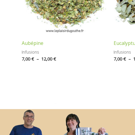
Aubépine
Eucalyptus
Infusions
Infusions
7,00
€
–
12,00
€
7,00
€
–