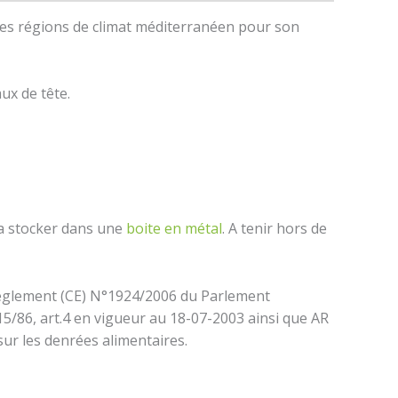
 les régions de climat méditerranéen pour son
aux de tête.
la stocker dans une
boite en métal
. A tenir hors de
du règlement (CE) N°1924/2006 du Parlement
5/86, art.4 en vigueur au 18-07-2003 ainsi que AR
sur les denrées alimentaires.