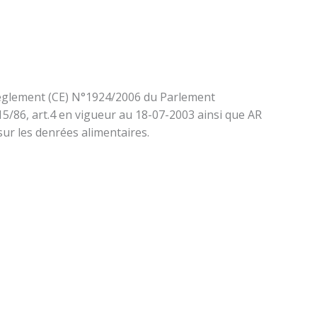
du règlement (CE) N°1924/2006 du Parlement
5/86, art.4 en vigueur au 18-07-2003 ainsi que AR
sur les denrées alimentaires.