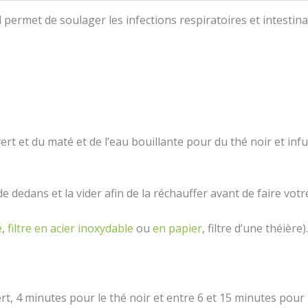
l permet de soulager les infections respiratoires et intestina
rt et du maté et de l’eau bouillante pour du thé noir et infusi
de dedans et la vider afin de la réchauffer avant de faire votr
é
,
filtre en acier inoxydable
ou
en papier
, filtre d’une théière).
rt, 4 minutes pour le thé noir et entre 6 et 15 minutes pour 