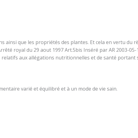
ions ainsi que les propriétés des plantes. Et cela en vertu 
rrêté royal du 29 aout 1997 Art.5bis Inséré par AR 2003-05-1
relatifs aux allégations nutritionnelles et de santé portant 
entaire varié et équilibré et à un mode de vie sain.