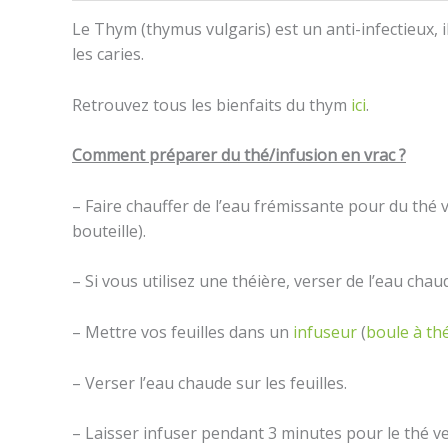
Le Thym (thymus vulgaris) est un anti-infectieux, i
les caries.
Retrouvez tous les bienfaits du thym
ici
.
Comment préparer du thé/infusion en vrac ?
– Faire chauffer de l’eau frémissante pour du thé ve
bouteille).
– Si vous utilisez une théière, verser de l’eau chau
– Mettre vos feuilles dans un
infuseur
(
boule à th
– Verser l’eau chaude sur les feuilles.
– Laisser infuser pendant 3 minutes pour le thé ve