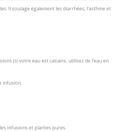
les. Il soulage également les diarrhées, l’asthme et
ons (si votre eau est calcaire, utilisez de l’eau en
e infusion.
les infusions et plantes pures.