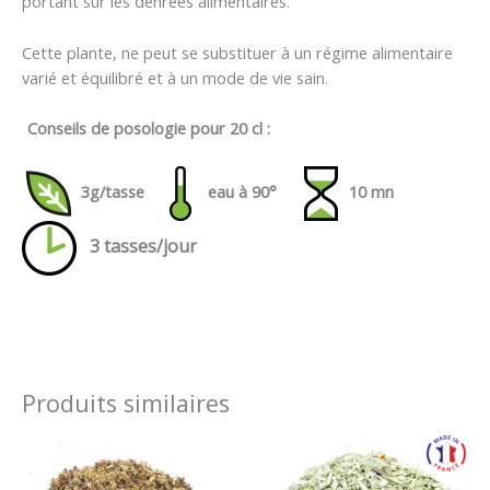
portant sur les denrées alimentaires.
Cette plante, ne peut se substituer à un régime alimentaire
varié et équilibré et à un mode de vie sain.
Conseils de posologie pour 20 cl :
3g/tasse
eau à 90°
10 mn
3 tasses/jour
Produits similaires
Plage
Plage
de
de
prix :
prix :