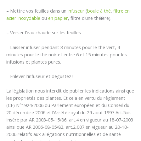
– Mettre vos feuilles dans un
infuseur
(
boule à thé
,
filtre en
acier inoxydable
ou
en papier
, filtre d’une théière).
– Verser l’eau chaude sur les feuilles.
– Laisser infuser pendant 3 minutes pour le thé vert, 4
minutes pour le thé noir et entre 6 et 15 minutes pour les
infusions et plantes pures.
– Enlever l’infuseur et dégustez !
La législation nous interdit de publier les indications ainsi que
les propriétés des plantes. Et cela en vertu du règlement
(CE) N°1924/2006 du Parlement européen et du Conseil du
20 décembre 2006 et l’Arrêté royal du 29 aout 1997 Art.5bis
Inséré par AR 2003-05-15/86, art.4 en vigueur au 18-07-2003
ainsi que AR 2006-08-05/82, art.2,007 en vigueur au 20-10-
2006 relatifs aux allégations nutritionnelles et de santé