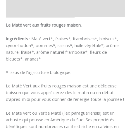
Informations complémentaires
Avis (1)
Le Maté vert aux fruits rouges maison.
Ingrédients
: Maté vert*, fraises*, framboises*, hibiscus*,
cynorrhodon*, pommes*, raisins*, huile végétale*, arôme
naturel fraise*, arôme naturel framboise*, fleurs de
bleuets*, ananas*
* Issus de l’agriculture biologique.
Le Maté Vert aux fruits rouges maison est une délicieuse
boisson que vous apprécierez dès le matin ou en début
d’après-midi pour vous donner de l’énergie toute la journée !
Le Maté vert ou Yerba Maté (llex paraguariensis) est un
arbuste qui pousse en Amérique du Sud. Ses propriétés
bénéfiques sont nombreuses car il est riche en caféine, en