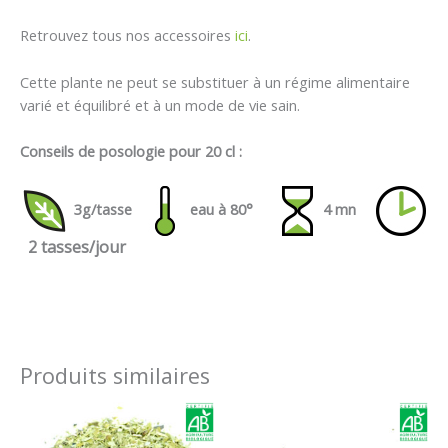
Retrouvez tous nos accessoires
ici
.
Cette plante ne peut se substituer à un régime alimentaire
varié et équilibré et à un mode de vie sain.
Conseils de posologie pour 20 cl :
3g/tasse
eau à 80°
4 mn
2 tasses/jour
Produits similaires
Plage
Plage
de
de
prix :
prix :