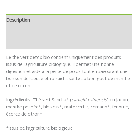
Description
Informations complémentaires
Avis (1)
Le thé vert détox bio contient uniquement des produits
issus de l’agriculture biologique. Il permet une bonne
digestion et aide à la perte de poids tout en savourant une
boisson délicieuse et rafraîchissante au bon goût de menthe
et de citron.
Ingrédients
: Thé vert Sencha* (
camellia sinensis
) du Japon,
menthe poivrée*, hibiscus*, maté vert *, romarin*, fenouil*,
écorce de citron*
*issus de l’agriculture biologique.