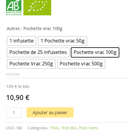
Autres
: Pochette vrac 100g
1 infusette
1 Pochette vrac 50g
Pochette de 25 infusettes
Pochette vrac 100g
Pochette Vrac 250g
Pochette vrac 500g
EFFACER
109 € le kilo
10,90
€
Ajouter au panier
UGS :
ND
Catégories :
Thés
,
Thés Bio
,
Thés Verts