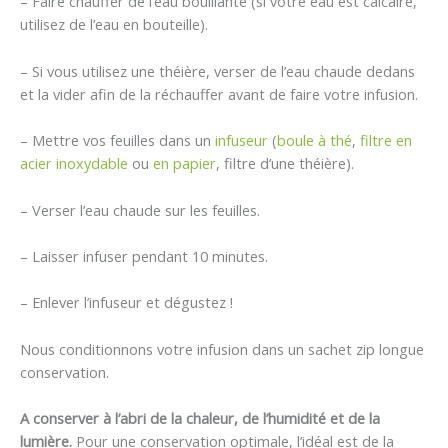
– Faire chauffer de l’eau bouillante (si votre eau est calcaire,
utilisez de l’eau en bouteille).
– Si vous utilisez une théière, verser de l’eau chaude dedans
et la vider afin de la réchauffer avant de faire votre infusion.
– Mettre vos feuilles dans un
infuseur
(
boule à thé
,
filtre en
acier inoxydable
ou
en papier
, filtre d’une théière).
– Verser l’eau chaude sur les feuilles.
– Laisser infuser pendant 10 minutes.
– Enlever l’infuseur et dégustez !
Nous conditionnons votre infusion dans un sachet zip longue
conservation.
A conserver à l’abri de la chaleur, de l’humidité et de la
lumière.
Pour une conservation optimale, l’idéal est de la