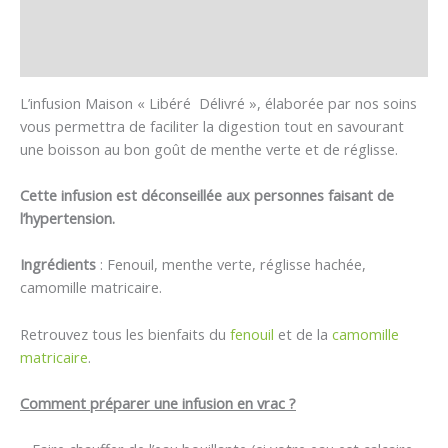
Informations complémentaires
Avis (1)
L’infusion Maison « Libéré Délivré », élaborée par nos soins
vous permettra de faciliter la digestion tout en savourant
une boisson au bon goût de menthe verte et de réglisse.
Cette infusion est déconseillée aux personnes faisant de
l’hypertension.
Ingrédients
: Fenouil, menthe verte, réglisse hachée,
camomille matricaire.
Retrouvez tous les bienfaits du
fenouil
et de la
camomille
matricaire
.
Comment préparer une infusion en vrac ?