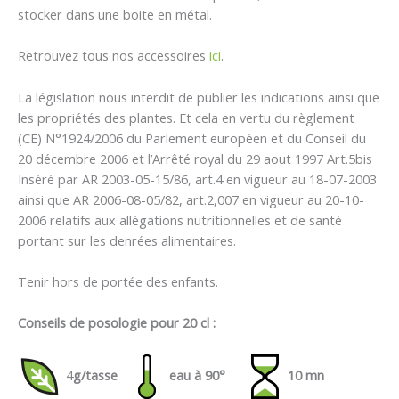
stocker dans une boite en métal.
Retrouvez tous nos accessoires
ici
.
La législation nous interdit de publier les indications ainsi que
les propriétés des plantes. Et cela en vertu du règlement
(CE) N°1924/2006 du Parlement européen et du Conseil du
20 décembre 2006 et l’Arrêté royal du 29 aout 1997 Art.5bis
Inséré par AR 2003-05-15/86, art.4 en vigueur au 18-07-2003
ainsi que AR 2006-08-05/82, art.2,007 en vigueur au 20-10-
2006 relatifs aux allégations nutritionnelles et de santé
portant sur les denrées alimentaires.
Tenir hors de portée des enfants.
Conseils de posologie pour 20 cl :
4
g/tasse
eau à 90°
10 mn