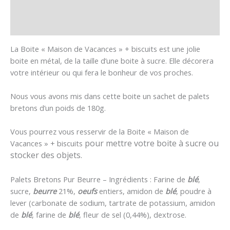
Informations complémentaires
Avis (0)
La Boite « Maison de Vacances » + biscuits est une jolie
boite en métal, de la taille d’une boite à sucre. Elle décorera
votre intérieur ou qui fera le bonheur de vos proches.
Nous vous avons mis dans cette boite un sachet de palets
bretons d’un poids de 180g.
Vous pourrez vous resservir de la Boite « Maison de
pour mettre votre boite à sucre ou
Vacances » + biscuits
stocker des objets.
Palets Bretons Pur Beurre – Ingrédients : Farine de
blé
,
sucre,
beurre
21%,
oeufs
entiers, amidon de
blé
, poudre à
lever (carbonate de sodium, tartrate de potassium, amidon
de
blé
, farine de
blé
, fleur de sel (0,44%), dextrose.