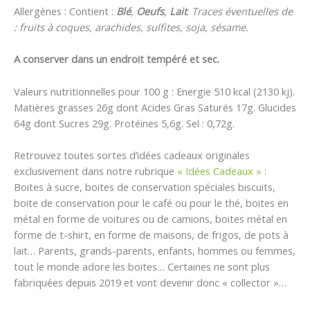
Allergènes : Contient :
Blé
,
Oeufs
,
Lait
.
Traces éventuelles de
: fruits à coques, arachides, sulfites, soja, sésame.
A conserver dans un endroit tempéré et sec.
Valeurs nutritionnelles pour 100 g : Energie 510 kcal (2130 kj).
Matières grasses 26g dont Acides Gras Saturés 17g. Glucides
64g dont Sucres 29g. Protéines 5,6g. Sel : 0,72g.
Retrouvez toutes sortes d’idées cadeaux originales
exclusivement dans notre rubrique
« Idées Cadeaux »
:
Boites à sucre, boites de conservation spéciales biscuits,
boite de conservation pour le café ou pour le thé, boites en
métal en forme de voitures ou de camions, boites métal en
forme de t-shirt, en forme de maisons, de frigos, de pots à
lait… Parents, grands-parents, enfants, hommes ou femmes,
tout le monde adore les boites… Certaines ne sont plus
fabriquées depuis 2019 et vont devenir donc « collector »…