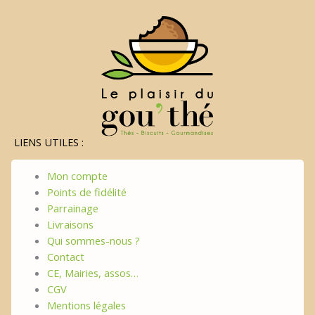
LIENS UTILES :
Mon compte
Points de fidélité
Parrainage
Livraisons
Qui sommes-nous ?
Contact
CE, Mairies, assos…
CGV
Mentions légales