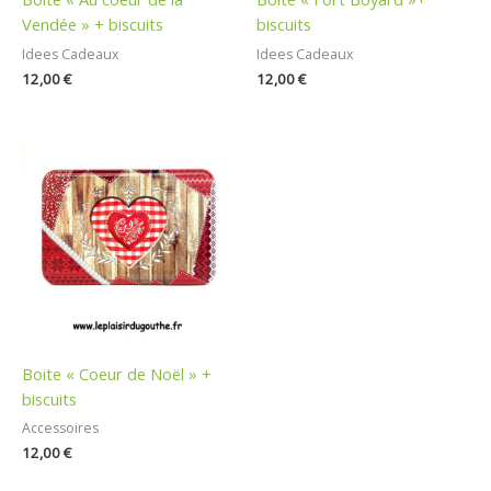
Vendée » + biscuits
biscuits
Idees Cadeaux
Idees Cadeaux
12,00
€
12,00
€
Boite « Coeur de Noël » +
biscuits
Accessoires
12,00
€