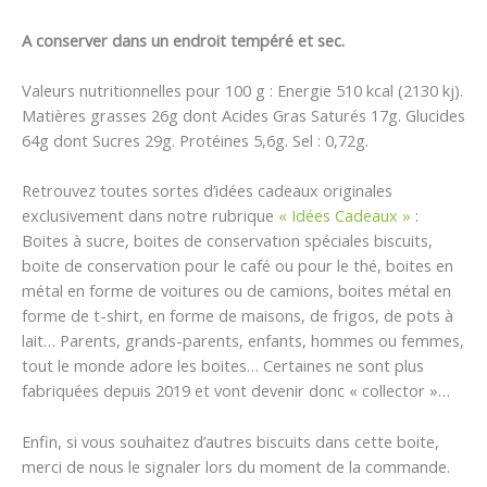
A conserver dans un endroit tempéré et sec.
Valeurs nutritionnelles pour 100 g : Energie 510 kcal (2130 kj).
Matières grasses 26g dont Acides Gras Saturés 17g. Glucides
64g dont Sucres 29g. Protéines 5,6g. Sel : 0,72g.
Retrouvez toutes sortes d’idées cadeaux originales
exclusivement dans notre rubrique
« Idées Cadeaux »
:
Boites à sucre, boites de conservation spéciales biscuits,
boite de conservation pour le café ou pour le thé, boites en
métal en forme de voitures ou de camions, boites métal en
forme de t-shirt, en forme de maisons, de frigos, de pots à
lait… Parents, grands-parents, enfants, hommes ou femmes,
tout le monde adore les boites… Certaines ne sont plus
fabriquées depuis 2019 et vont devenir donc « collector »…
Enfin, si vous souhaitez d’autres biscuits dans cette boite,
merci de nous le signaler lors du moment de la commande.