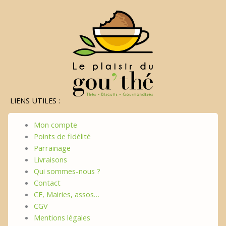
LIENS UTILES :
Mon compte
Points de fidélité
Parrainage
Livraisons
Qui sommes-nous ?
Contact
CE, Mairies, assos…
CGV
Mentions légales