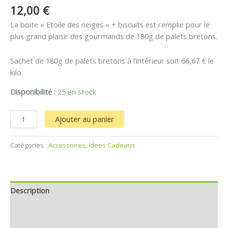
12,00
€
La boite « Etoile des neiges » + biscuits est remplie pour le
plus grand plaisir des gourmands de 180g de palets bretons.
Sachet de 180g de palets bretons à l’intérieur soit 66,67 € le
kilo.
Disponibilité :
25 en stock
Ajouter au panier
Catégories :
Accessoires
,
Idees Cadeaux
Description
Informations complémentaires