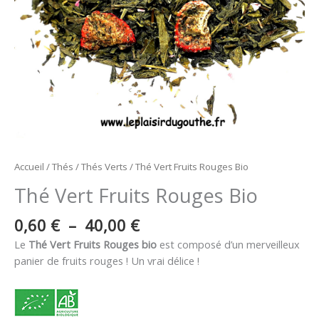
Accueil
/
Thés
/
Thés Verts
/ Thé Vert Fruits Rouges Bio
Thé Vert Fruits Rouges Bio
0,60
€
–
40,00
€
Le
Thé Vert Fruits Rouges bio
est composé d’un merveilleux
panier de fruits rouges ! Un vrai délice !