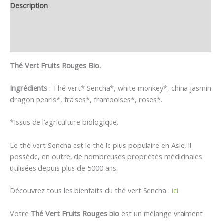
Description
Informations complémentaires
Avis (0)
Thé Vert Fruits Rouges Bio.
Ingrédients
: Thé vert* Sencha*, white monkey*, china jasmin
dragon pearls*, fraises*, framboises*, roses*.
*Issus de l’agriculture biologique.
Le thé vert Sencha est le thé le plus populaire en Asie, il
possède, en outre, de nombreuses propriétés médicinales
utilisées depuis plus de 5000 ans.
Découvrez tous les bienfaits du thé vert Sencha :
ici
.
Votre
Thé Vert Fruits Rouges bio
est un mélange vraiment