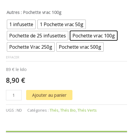
Autres
: Pochette vrac 100g
1 infusette
1 Pochette vrac 50g
Pochette de 25 infusettes
Pochette vrac 100g
Pochette Vrac 250g
Pochette vrac 500g
EFFACER
89 € le kilo
8,90
€
Ajouter au panier
UGS :
ND
Catégories :
Thés
,
Thés Bio
,
Thés Verts