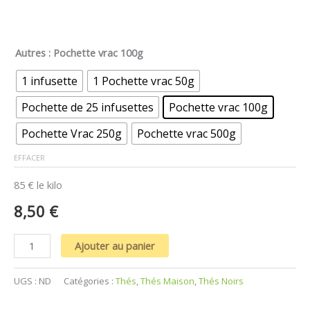
Autres
: Pochette vrac 100g
1 infusette
1 Pochette vrac 50g
Pochette de 25 infusettes
Pochette vrac 100g
Pochette Vrac 250g
Pochette vrac 500g
EFFACER
85 € le kilo
8,50
€
Ajouter au panier
UGS :
ND
Catégories :
Thés
,
Thés Maison
,
Thés Noirs