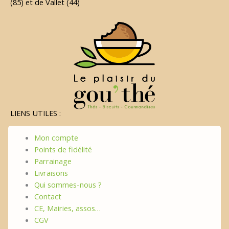
(85) et de Vallet (44)
LIENS UTILES :
Mon compte
Points de fidélité
Parrainage
Livraisons
Qui sommes-nous ?
Contact
CE, Mairies, assos…
CGV