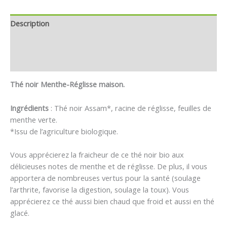
Description
Informations complémentaires
Avis (3)
Thé noir Menthe-Réglisse maison.
Ingrédients
: Thé noir Assam*, racine de réglisse, feuilles de
menthe verte.
*Issu de l’agriculture biologique.
Vous apprécierez la fraicheur de ce thé noir bio aux
délicieuses notes de menthe et de réglisse. De plus, il vous
apportera de nombreuses vertus pour la santé (soulage
l’arthrite, favorise la digestion, soulage la toux). Vous
apprécierez ce thé aussi bien chaud que froid et aussi en thé
glacé.