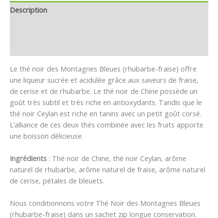
Description
Informations complémentaires
Avis (1)
Le thé noir des Montagnes Bleues (rhubarbe-fraise) offre
une liqueur sucrée et acidulée grâce aux saveurs de fraise,
de cerise et de rhubarbe. Le thé noir de Chine possède un
goût très subtil et très riche en antioxydants. Tandis que le
thé noir Ceylan est riche en tanins avec un petit goût corsé.
L’alliance de ces deux thés combinée avec les fruits apporte
une boisson délicieuse.
Ingrédients
: Thé noir de Chine, thé noir Ceylan, arôme
naturel de rhubarbe, arôme naturel de fraise, arôme naturel
de cerise, pétales de bleuets.
Nous conditionnons votre Thé Noir des Montagnes Bleues
(rhubarbe-fraise) dans un sachet zip longue conservation.