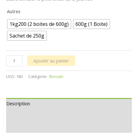
Autres
1kg200 (2 boites de 600g)
600g (1 Boite)
Sachet de 250g
Ajouter au panier
UGS :
ND
Catégorie :
Biscuits
Description
Informations complémentaires
Avis (0)