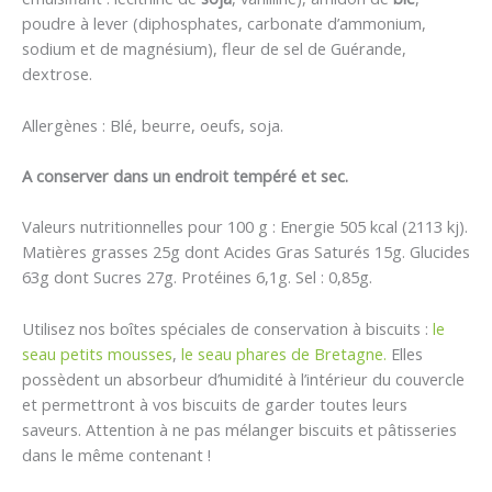
poudre à lever (diphosphates, carbonate d’ammonium,
sodium et de magnésium), fleur de sel de Guérande,
dextrose.
Allergènes : Blé, beurre, oeufs, soja.
A conserver dans un endroit tempéré et sec.
Valeurs nutritionnelles pour 100 g : Energie 505 kcal (2113 kj).
Matières grasses 25g dont Acides Gras Saturés 15g. Glucides
63g dont Sucres 27g. Protéines 6,1g. Sel : 0,85g.
Utilisez nos boîtes spéciales de conservation à biscuits :
le
seau petits mousses
,
le seau phares de Bretagne.
Elles
possèdent un absorbeur d’humidité à l’intérieur du couvercle
et permettront à vos biscuits de garder toutes leurs
saveurs. Attention à ne pas mélanger biscuits et pâtisseries
dans le même contenant !