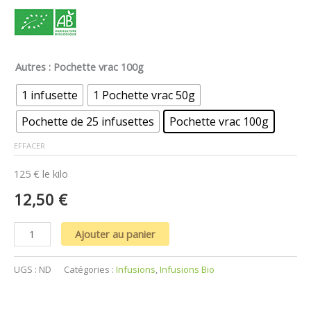
Autres
: Pochette vrac 100g
1 infusette
1 Pochette vrac 50g
Pochette de 25 infusettes
Pochette vrac 100g
EFFACER
125 € le kilo
12,50
€
Ajouter au panier
UGS :
ND
Catégories :
Infusions
,
Infusions Bio