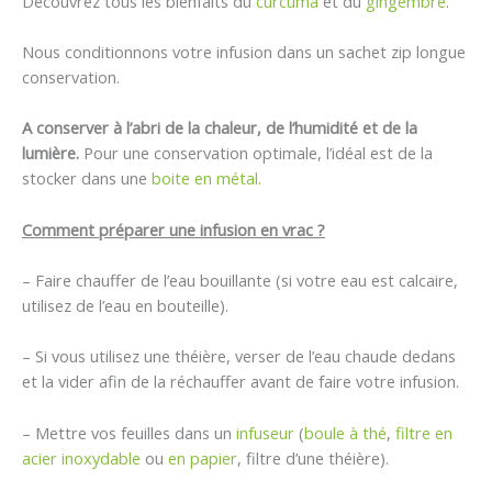
Découvrez tous les bienfaits du
curcuma
et du
gingembre
.
Nous conditionnons votre infusion dans un sachet zip longue
conservation.
A conserver à l’abri de la chaleur, de l’humidité et de la
lumière.
Pour une conservation optimale, l’idéal est de la
stocker dans une
boite en métal.
Comment préparer une infusion en vrac ?
– Faire chauffer de l’eau bouillante (si votre eau est calcaire,
utilisez de l’eau en bouteille).
– Si vous utilisez une théière, verser de l’eau chaude dedans
et la vider afin de la réchauffer avant de faire votre infusion.
– Mettre vos feuilles dans un
infuseur
(
boule à thé
,
filtre en
acier inoxydable
ou
en papier
, filtre d’une théière).