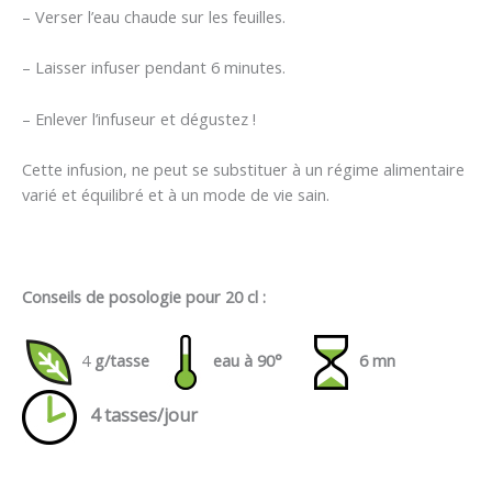
– Verser l’eau chaude sur les feuilles.
– Laisser infuser pendant 6 minutes.
– Enlever l’infuseur et dégustez !
Cette infusion, ne peut se substituer à un régime alimentaire
varié et équilibré et à un mode de vie sain.
Conseils de posologie pour 20 cl :
4
g/tasse
eau à 90°
6 mn
4 tasses/jour