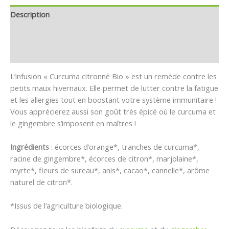
Description
Informations complémentaires
Avis (0)
L’infusion « Curcuma citronné Bio » est un remède contre les
petits maux hivernaux. Elle permet de lutter contre la fatigue
et les allergies tout en boostant votre système immunitaire !
Vous apprécierez aussi son goût très épicé où le curcuma et
le gingembre s’imposent en maîtres !
Ingrédients
: écorces d’orange*, tranches de curcuma*,
racine de gingembre*, écorces de citron*, marjolaine*,
myrte*, fleurs de sureau*, anis*, cacao*, cannelle*, arôme
naturel de citron*.
*Issus de l’agriculture biologique.