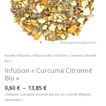
Accueil
/
Infusions
/
Infusions Bio
/ Infusion « Curcuma Citronné
Bio »
Infusion « Curcuma Citronné
Bio »
0,60
€
–
13,85
€
L’infusion Curcuma citronné bio est un cocktail d’épices
vitaminées !