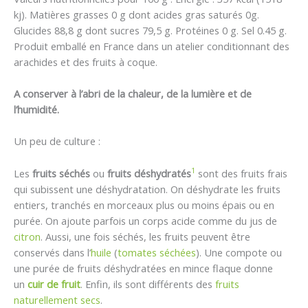
kj). Matières grasses 0 g dont acides gras saturés 0g.
Glucides 88,8 g dont sucres 79,5 g. Protéines 0 g. Sel 0.45 g.
Produit emballé en France dans un atelier conditionnant des
arachides et des fruits à coque.
A conserver à l’abri de la chaleur, de la lumière et de
l’humidité.
Un peu de culture :
1
Les
fruits séchés
ou
fruits déshydratés
sont des fruits frais
qui subissent une déshydratation. On déshydrate les fruits
entiers, tranchés en morceaux plus ou moins épais ou en
purée. On ajoute parfois un corps acide comme du jus de
citron
. Aussi, une fois séchés, les fruits peuvent être
conservés dans l’
huile
(
tomates séchées
). Une compote ou
une purée de fruits déshydratées en mince flaque donne
un
cuir de fruit
. Enfin, ils sont différents des
fruits
naturellement secs
.