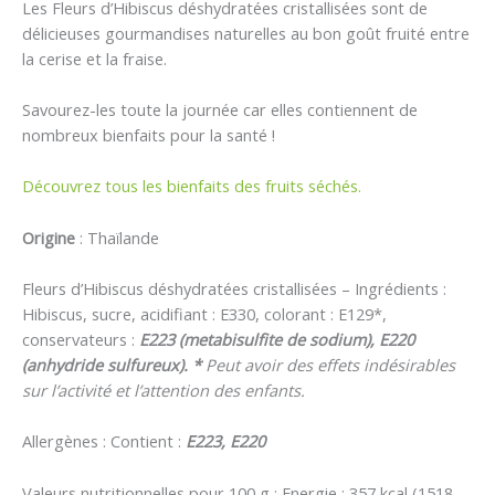
Les Fleurs d’Hibiscus déshydratées cristallisées sont de
délicieuses gourmandises naturelles au bon goût fruité entre
la cerise et la fraise.
Savourez-les toute la journée car elles contiennent de
nombreux bienfaits pour la santé !
Découvrez tous les bienfaits des fruits séchés.
Origine
: Thaïlande
Fleurs d’Hibiscus déshydratées cristallisées – Ingrédients :
Hibiscus, sucre, acidifiant : E330, colorant : E129*,
conservateurs :
E223 (metabisulfite de sodium), E220
(anhydride sulfureux). *
Peut avoir des effets indésirables
sur l’activité et l’attention des enfants.
Allergènes : Contient :
E223, E220
Valeurs nutritionnelles pour 100 g : Energie : 357 kcal (1518