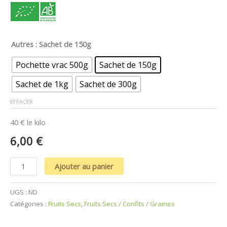
Autres
: Sachet de 150g
Pochette vrac 500g
Sachet de 150g
Sachet de 1kg
Sachet de 300g
EFFACER
40 € le kilo
6,00
€
Ajouter au panier
UGS :
ND
Catégories :
Fruits Secs
,
Fruits Secs / Confits / Graines