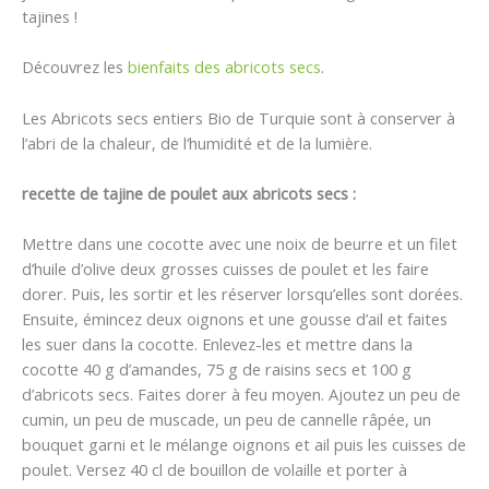
tajines !
Découvrez les
bienfaits des abricots secs
.
Les Abricots secs entiers Bio de Turquie sont à conserver à
l’abri de la chaleur, de l’humidité et de la lumière.
recette de tajine de poulet aux abricots secs :
Mettre dans une cocotte avec une noix de beurre et un filet
d’huile d’olive deux grosses cuisses de poulet et les faire
dorer. Puis, les sortir et les réserver lorsqu’elles sont dorées.
Ensuite, émincez deux oignons et une gousse d’ail et faites
les suer dans la cocotte. Enlevez-les et mettre dans la
cocotte 40 g d’amandes, 75 g de raisins secs et 100 g
d’abricots secs. Faites dorer à feu moyen. Ajoutez un peu de
cumin, un peu de muscade, un peu de cannelle râpée, un
bouquet garni et le mélange oignons et ail puis les cuisses de
poulet. Versez 40 cl de bouillon de volaille et porter à