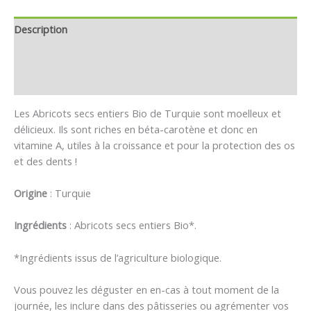
Description
Informations complémentaires
Avis (0)
Les Abricots secs entiers Bio de Turquie sont moelleux et
délicieux. Ils sont riches en béta-carotène et donc en
vitamine A, utiles à la croissance et pour la protection des os
et des dents !
Origine
: Turquie
Ingrédients
: Abricots secs entiers Bio*.
*Ingrédients issus de l’agriculture biologique.
Vous pouvez les déguster en en-cas à tout moment de la
journée, les inclure dans des pâtisseries ou agrémenter vos